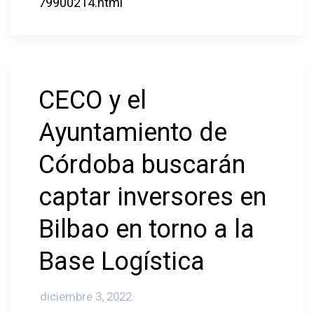
79900214.html
CECO y el
Ayuntamiento de
Córdoba buscarán
captar inversores en
Bilbao en torno a la
Base Logística
diciembre 3, 2022