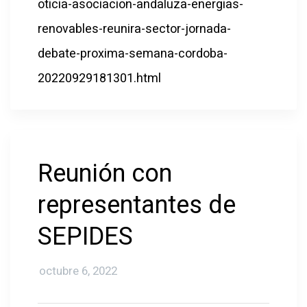
oticia-asociacion-andaluza-energias-
renovables-reunira-sector-jornada-
debate-proxima-semana-cordoba-
20220929181301.html
Reunión con
representantes de
SEPIDES
octubre 6, 2022