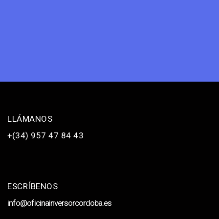
LLÁMANOS
+(34) 957 47 84 43
ESCRÍBENOS
info@oficinainversorcordoba.es