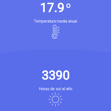
17.9
º
Temperatura media anual
3390
Horas de sol al año