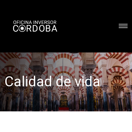
CECONET
RECURSOS
Calidad de vida