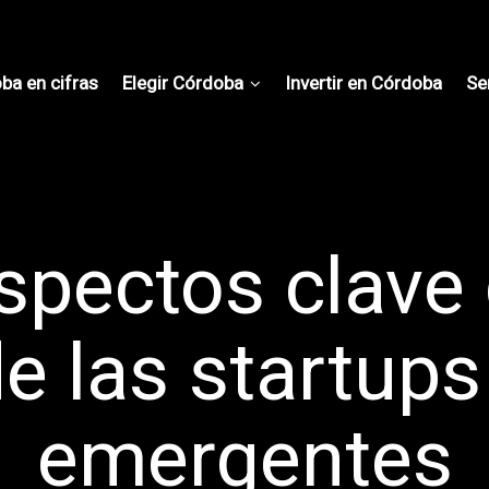
ba en cifras
Elegir Córdoba
Invertir en Córdoba
Se
spectos clave 
de las startup
emergentes