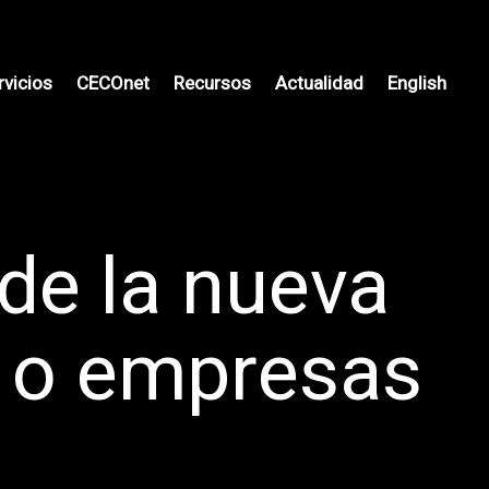
rvicios
CECOnet
Recursos
Actualidad
English
de la nueva
s o empresas