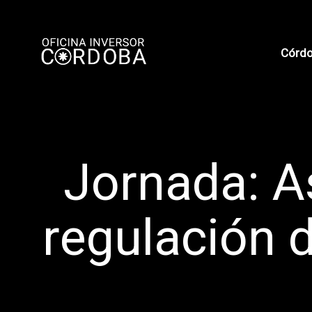
Córdo
Jornada: A
regulación 