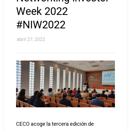
Week 2022
#NIW2022
A
abril 27, 2022
CECO acoge la tercera edición de