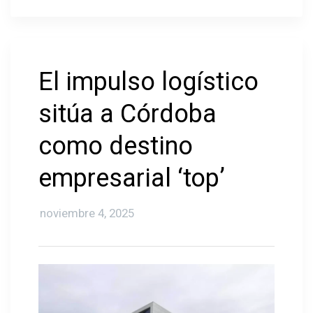
El impulso logístico
sitúa a Córdoba
como destino
empresarial ‘top’
noviembre 4, 2025